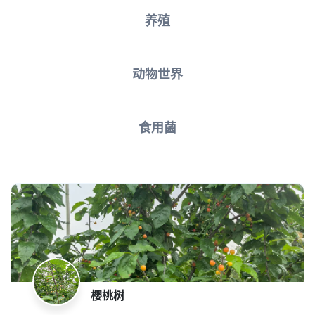
养殖
动物世界
食用菌
樱桃树