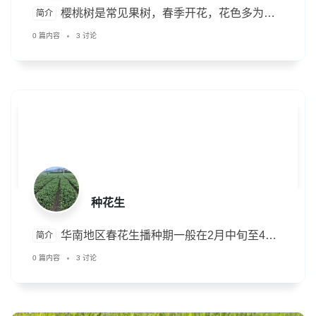
樱桃树是常见果树，春季开花，花色多为白
简介
色或粉色，夏季结果，果实甜美。喜温暖湿润气
0 篇内容
3 讨论
候，适合在排水良好的土壤种植。注意防治蚜虫和
穿孔病。
种花生
华南地区‌春花生播种期一般在‌2月中旬至4月
简介
上旬‌，部分可延续到4月下旬。
0 篇内容
3 讨论