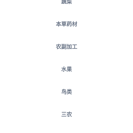
蔬菜
本草药材
农副加工
水果
鸟类
三农