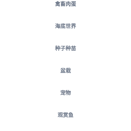
禽畜肉蛋
海底世界
种子种苗
盆栽
宠物
观赏鱼