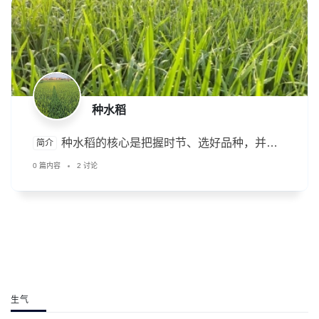
种水稻
‌种水稻‌的核心是把握时节、选好品种，并遵
简介
循科学的栽培流程。
0 篇内容
2 讨论
生气