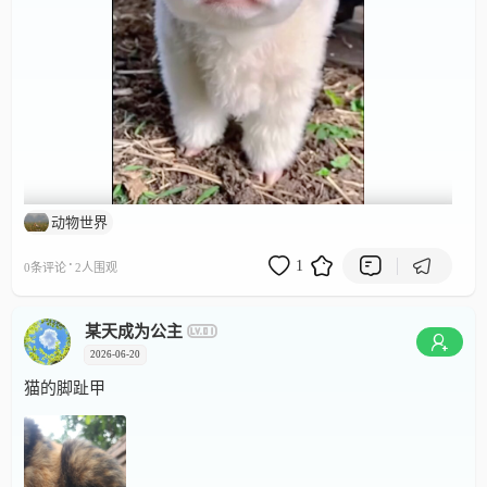
动物世界
00:00 / 00:00
·
1
0条评论
2人围观
某天成为公主
2026-06-20
猫的脚趾甲