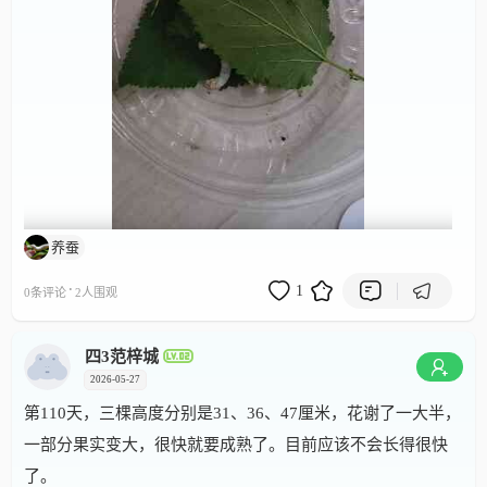
养蚕
00:00 / 00:11
·
1
0条评论
2人围观
四3范梓城
2026-05-27
第110天，三棵高度分别是31、36、47厘米，花谢了一大半，
一部分果实变大，很快就要成熟了。目前应该不会长得很快
了。