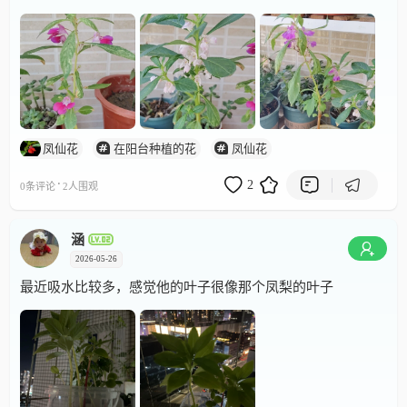
凤仙花
在阳台种植的花
凤仙花
·
2
0条评论
2人围观
涵
2026-05-26
最近吸水比较多，感觉他的叶子很像那个凤梨的叶子