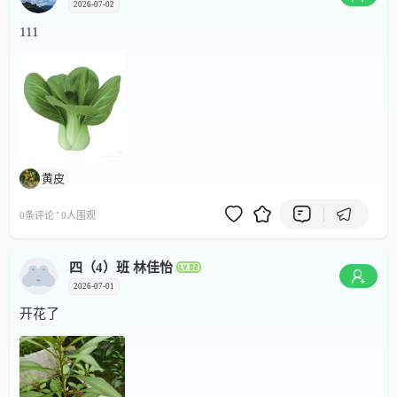
2026-07-02
111
黄皮
·
0条评论
0人围观
四（4）班 林佳怡
2026-07-01
开花了