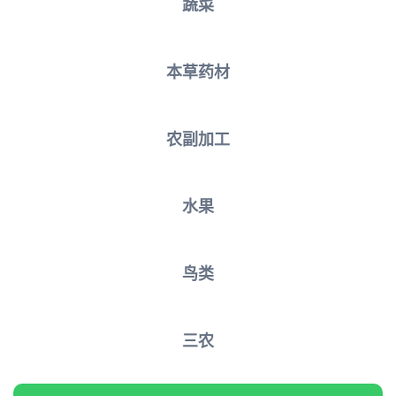
蔬菜
本草药材
农副加工
水果
鸟类
三农