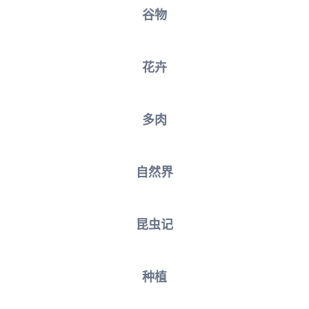
谷物
花卉
多肉
自然界
昆虫记
种植