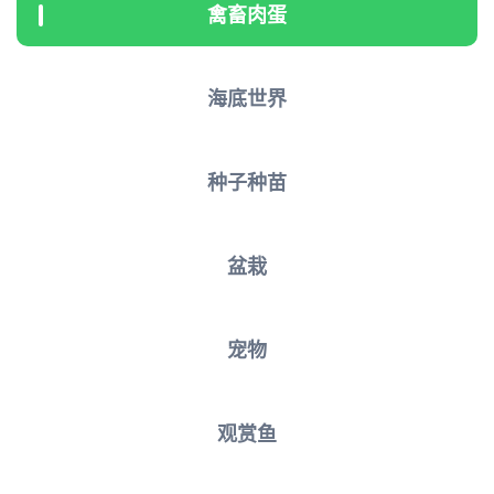
禽畜肉蛋
海底世界
种子种苗
盆栽
宠物
观赏鱼