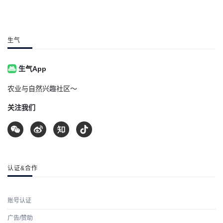
生气
生气App
农业与自然兴趣社区～
关注我们
认证&合作
账号认证
广告/赞助